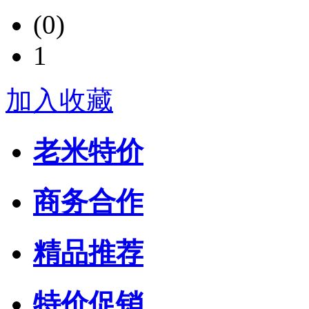
(0)
1
加入收藏
老米特价
商务合作
精品推荐
特价促销