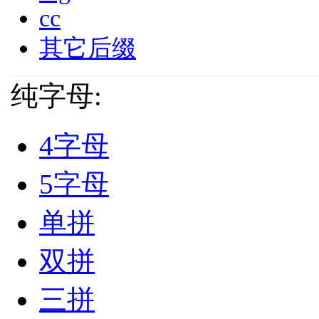
cc
其它后缀
纯字母:
4字母
5字母
单拼
双拼
三拼