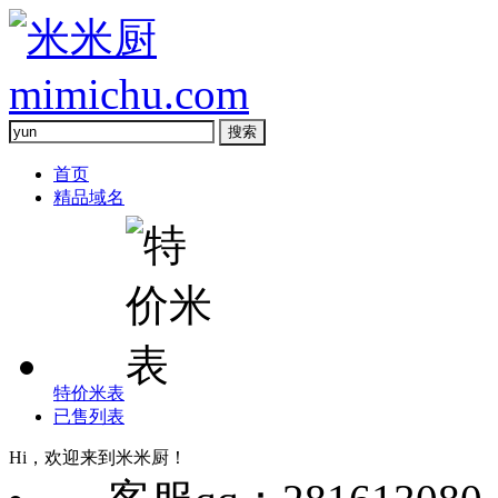
首页
精品域名
特价米表
已售列表
Hi，欢迎来到米米厨！