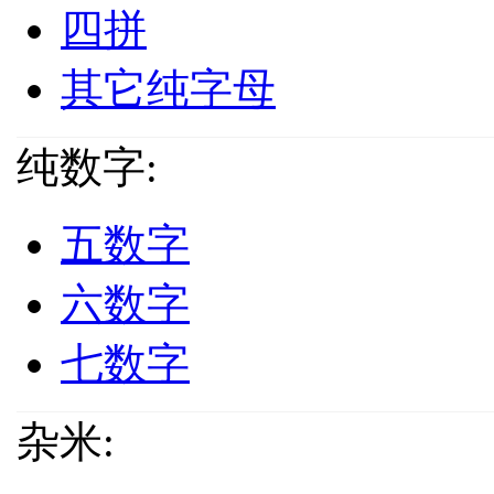
四拼
其它纯字母
纯数字:
五数字
六数字
七数字
杂米: