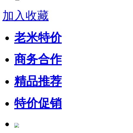
加入收藏
老米特价
商务合作
精品推荐
特价促销