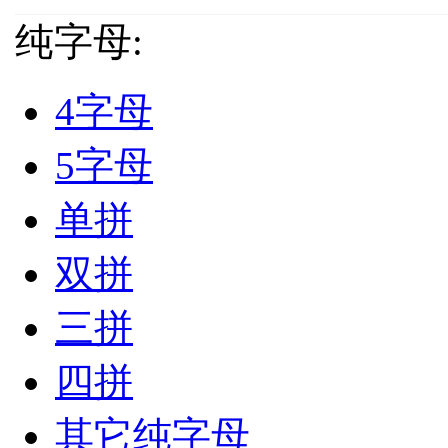
纯字母:
4字母
5字母
单拼
双拼
三拼
四拼
其它纯字母