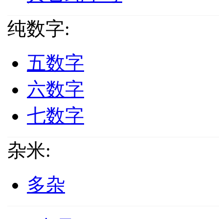
纯数字:
五数字
六数字
七数字
杂米:
多杂