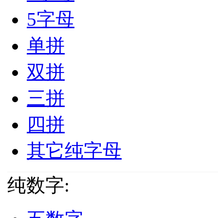
5字母
单拼
双拼
三拼
四拼
其它纯字母
纯数字: