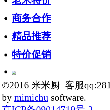
老米特价
商务合作
精品推荐
特价促销
©
2016
米米厨 客服qq:281
by
mimichu
software.
京ICP备09014719号-2