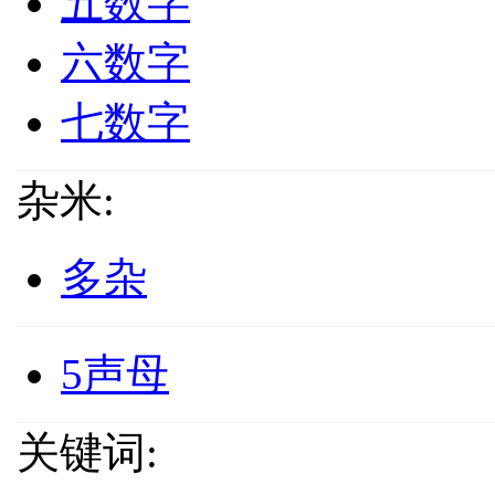
五数字
六数字
七数字
杂米:
多杂
5声母
关键词: