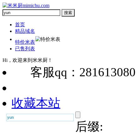
首页
精品域名
特价米表
已售列表
Hi，欢迎来到米米厨！
客服qq：28161308
收藏本站
后缀: