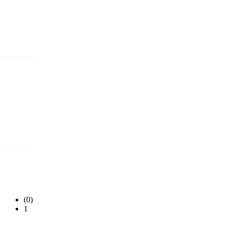
(0)
1