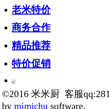
老米特价
商务合作
精品推荐
特价促销
©
2016
米米厨 客服qq:281
by
mimichu
software.