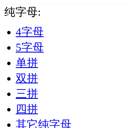
纯字母:
4字母
5字母
单拼
双拼
三拼
四拼
其它纯字母