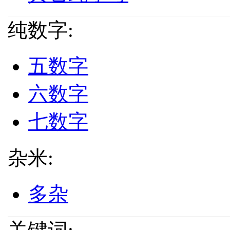
纯数字:
五数字
六数字
七数字
杂米:
多杂