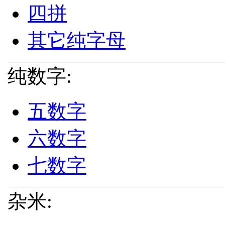
四拼
其它纯字母
纯数字:
五数字
六数字
七数字
杂米: