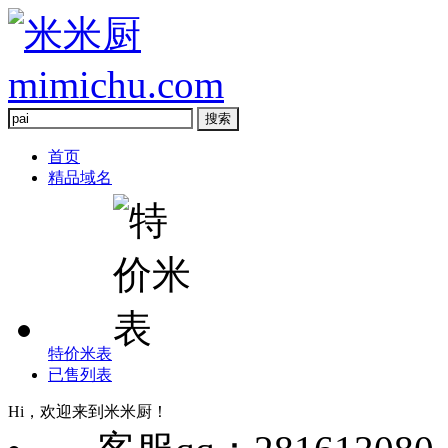
首页
精品域名
特价米表
已售列表
Hi，欢迎来到米米厨！