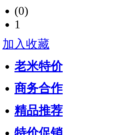
(0)
1
加入收藏
老米特价
商务合作
精品推荐
特价促销