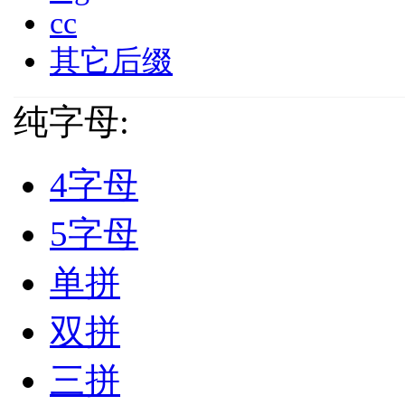
cc
其它后缀
纯字母:
4字母
5字母
单拼
双拼
三拼