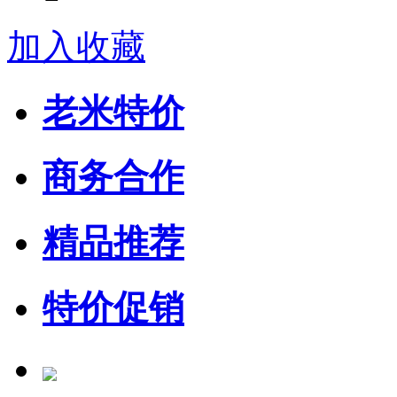
加入收藏
老米特价
商务合作
精品推荐
特价促销