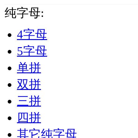
纯字母:
4字母
5字母
单拼
双拼
三拼
四拼
其它纯字母