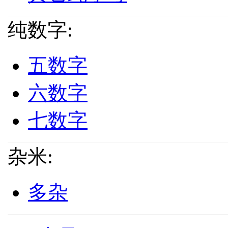
纯数字:
五数字
六数字
七数字
杂米:
多杂