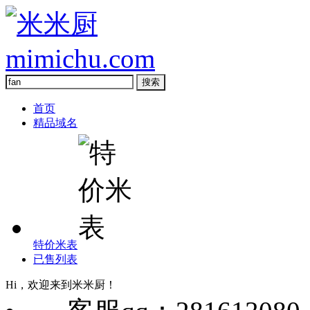
首页
精品域名
特价米表
已售列表
Hi，欢迎来到米米厨！