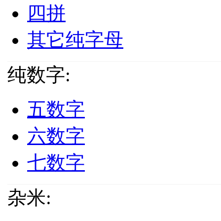
四拼
其它纯字母
纯数字:
五数字
六数字
七数字
杂米: