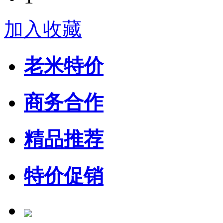
加入收藏
老米特价
商务合作
精品推荐
特价促销