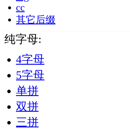
cc
其它后缀
纯字母:
4字母
5字母
单拼
双拼
三拼