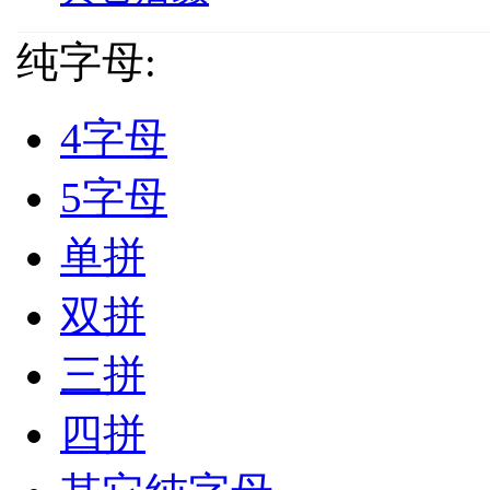
纯字母:
4字母
5字母
单拼
双拼
三拼
四拼