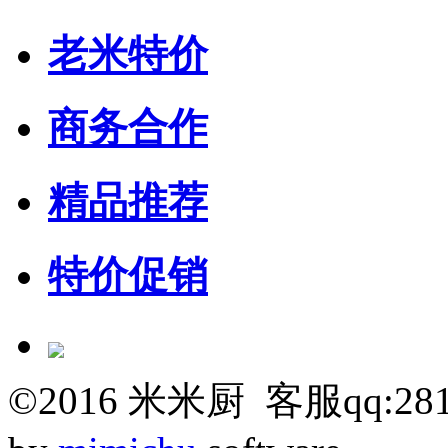
老米特价
商务合作
精品推荐
特价促销
©
2016
米米厨 客服qq:281