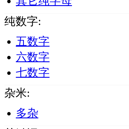
其它纯字母
纯数字:
五数字
六数字
七数字
杂米:
多杂