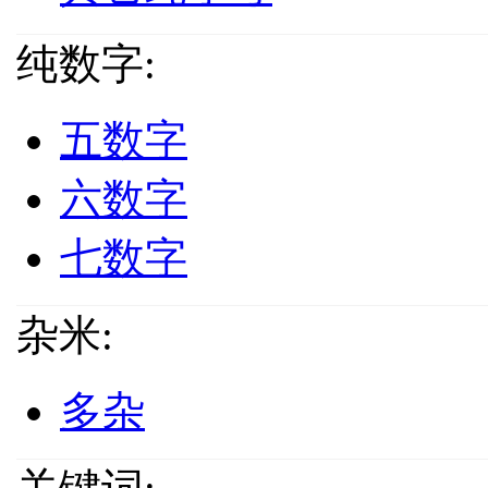
纯数字:
五数字
六数字
七数字
杂米:
多杂