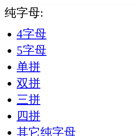
纯字母:
4字母
5字母
单拼
双拼
三拼
四拼
其它纯字母