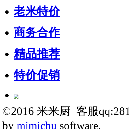
老米特价
商务合作
精品推荐
特价促销
©
2016
米米厨 客服qq:281
by
mimichu
software.