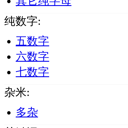
其它纯字母
纯数字:
五数字
六数字
七数字
杂米:
多杂