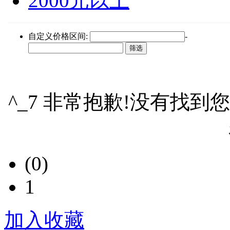
2000元以上
自定义价格区间:
-
^_7 非常抱歉!没有找到
(0)
1
加入收藏