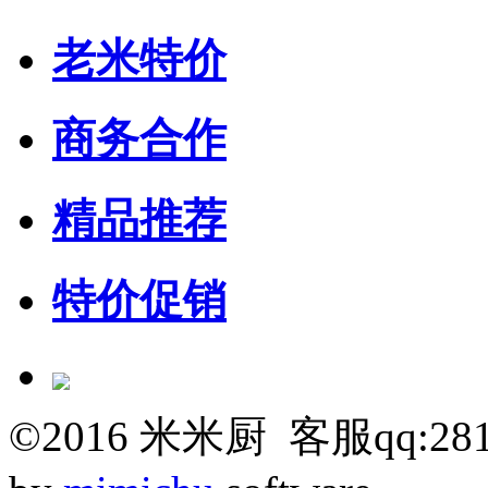
老米特价
商务合作
精品推荐
特价促销
©
2016
米米厨 客服qq:281