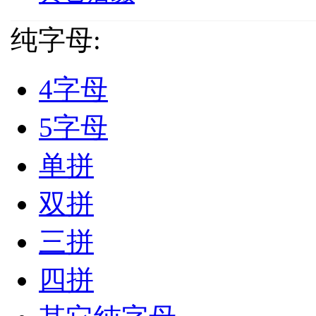
纯字母:
4字母
5字母
单拼
双拼
三拼
四拼