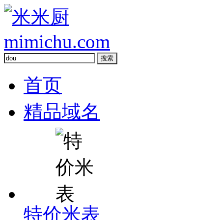
首页
精品域名
特价米表