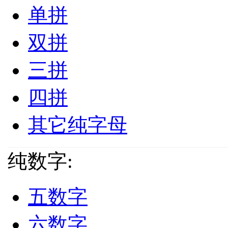
单拼
双拼
三拼
四拼
其它纯字母
纯数字:
五数字
六数字