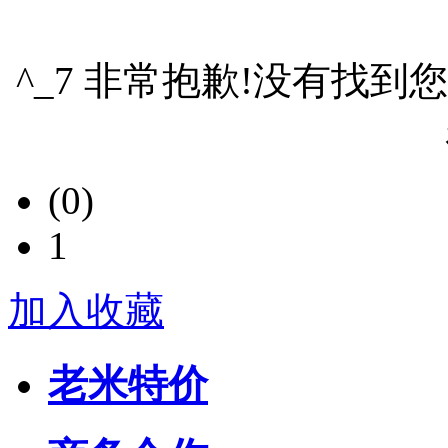
^_7 非常抱歉!没有找到
(0)
1
加入收藏
老米特价