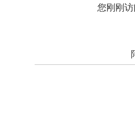
您刚刚访问的