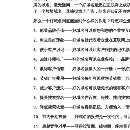
牌的域名。毫无疑问，一个好域名是您在互联网上成
了一个垃圾域名，花钱投放了广告，但客户却记不住您
那么一个好域名到底能起到什么样的作用？对您和企
1、彰显品牌价值——好域名可以帮您和您的企业在互
2、树立良好形象——好域名就代表着企业在互联网上
3、便于客户识记——好域名可以让客户很快的记住您
4、加速传播推广——好的域名可以在业务推广、品牌
5、赢得客户信赖——好域名就像人的一张脸（一张好
6、节省广告费用——好域名每年可以帮您节省数十万
7、减少客户流失——好的域名可以避免您的现有客户
8、提升搜索排名——好域名在百度、好搜、搜狗搜索
9、降低搜索依赖——好域名容易记忆、方便输入，便
10、节约长期投资——好域名的投资是一次性的，可
11、超越竞争对手——获得投资商、经销商、终端客