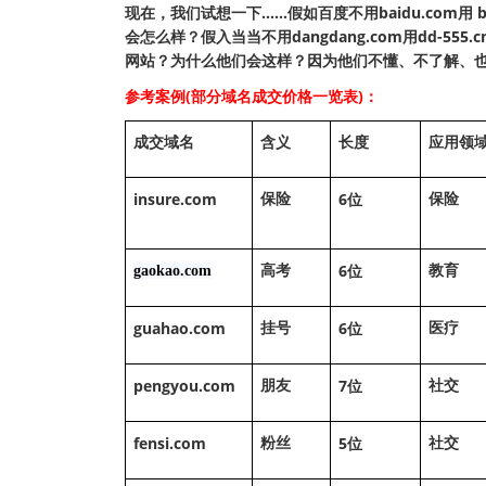
现在，我们试想一下……假如百度不用baidu.com用 bd
会怎么样？假入当当不用dangdang.com用dd
网站？为什么他们会这样？因为他们不懂、不了解、
参考案例(部分域名成交价格一览表)：
成交域名
含义
长度
应用领
insure.com
6
保险
保险
位
6
gaokao.com
高考
教育
位
guahao.com
6
挂号
医疗
位
pengyou.com
7
朋友
社交
位
fensi.com
5
粉丝
社交
位