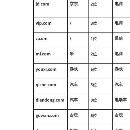
jd.com
2
京东
电商
位
vip.com
/
3
电商
位
z.com
/
1
通信
位
mi.com
2
米
电商
位
youxi.com
5
游戏
游戏
位
qiche.com
5
汽车
汽车
位
diandong.com
8
汽车
电动车
位
guwan.com
5
古玩
古玩
位