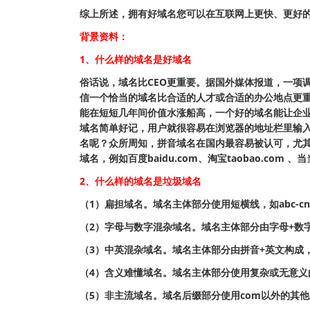
综上所述，拥有好域名您可以在互联网上更快、更好
背景资料：
1、什么样的域名是好域名
俗话说，域名比CEO更重要。据国外媒体报道，一项调
信一个恰当的域名比合适的人才或合适的办公地点更重
能在短短几年间价值水涨船高，一个好的域名能让企业
域名简单好记，用户就很容易在浏览器的地址栏里输
名呢？众所周知，拼音域名在国内最容易被认可，尤
域名，例如百度baidu.com、淘宝taobao.com 、当当d
2、什么样的域名是垃圾域名
（1）扁担域名。域名主体部分使用短横线，如abc-cn
（2）字母与数字混杂域名。域名主体部分由字母+数字构成，
（3）中英混杂域名。域名主体部分由拼音+英文构成，如wu
（4）含义难懂域名。域名主体部分使用复杂或无意义的词
（5）非主流域名。域名后缀部分使用com以外的其他杂